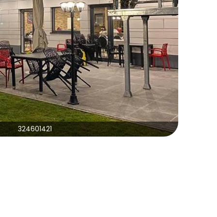
324601421