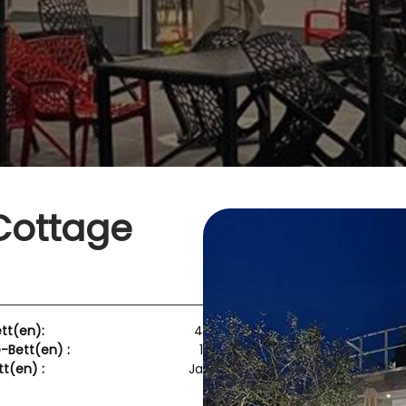
 Cottage
ett(en):
4
e-Bett(en) :
1
t(en) :
Ja