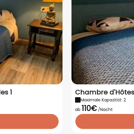
es 1
Chambre d'Hôtes 
Maximale Kapazität: 2
110€
ab
/Nacht