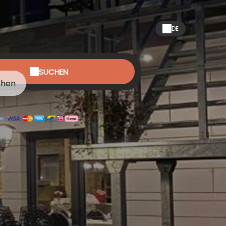
DE
SUCHEN
chen