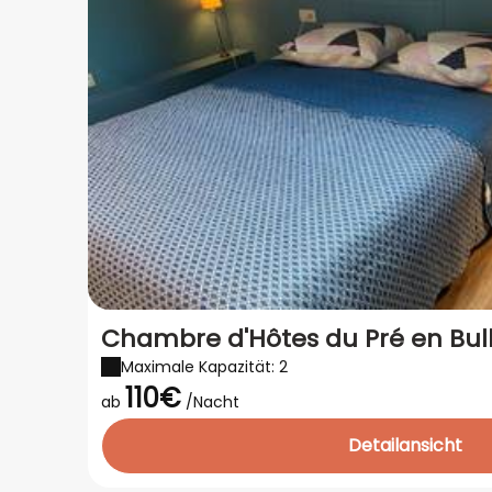
Chambre d'Hôtes du Pré en Bull
Maximale Kapazität: 2
110€
ab
/Nacht
Detailansicht