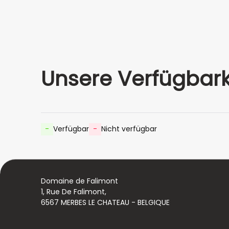
Unsere Verfügbark
-
Verfügbar
-
Nicht verfügbar
Domaine de Falimont
1, Rue De Falimont,
6567 MERBES LE CHATEAU - BELGIQUE