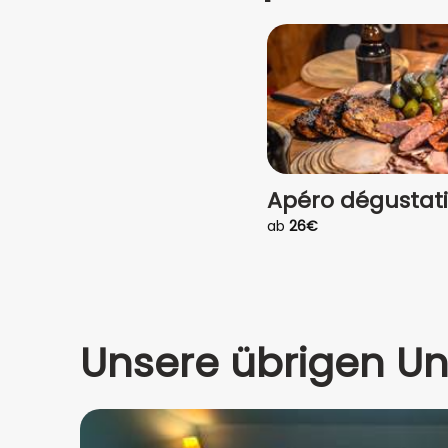
Apéro dégustat
ab
26€
Unsere übrigen Un