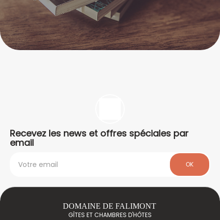
Recevez les news et offres spéciales par
email
OK
DOMAINE DE FALIMONT
GÎTES ET CHAMBRES D'HÔTES