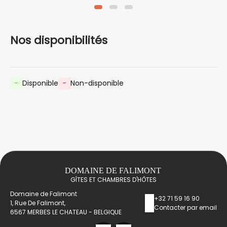
Nos disponibilités
-
Disponible
-
Non-disponible
DOMAINE DE FALIMONT
GÎTES ET CHAMBRES D'HÔTES
Domaine de Falimont
+32 71 59 16 90
1, Rue De Falimont,
Contacter par email
6567 MERBES LE CHATEAU - BELGIQUE