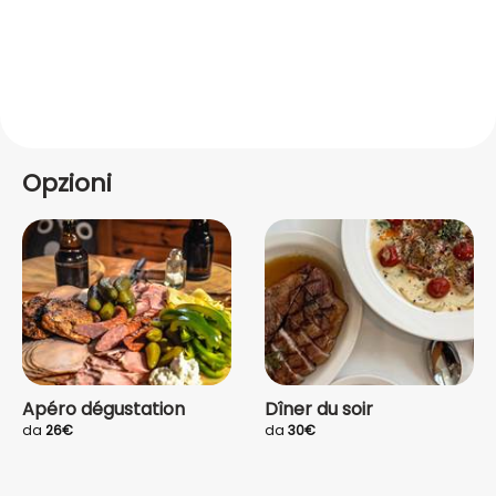
Opzioni
Apéro dégustation
Dîner du soir
da
26€
da
30€