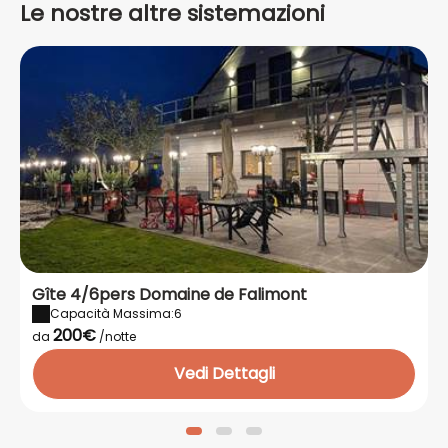
Le nostre altre sistemazioni
Gîte 4/6pers Domaine de Falimont
Capacità Massima:6
200€
da
/notte
Vedi Dettagli