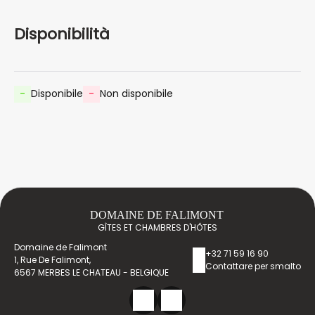
Disponibilità
-
Disponibile
-
Non disponibile
DOMAINE DE FALIMONT
GÎTES ET CHAMBRES D'HÔTES
Domaine de Falimont
+32 71 59 16 90
1, Rue De Falimont,
Contattare per smalto
6567 MERBES LE CHATEAU - BELGIQUE